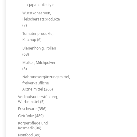
/ japan. Lifestyle
Wurstkonserven,
Fleischersatzprodukte
(7)
Tomatenprodukte,
Ketchup (6)
Bienenhonig, Pollen
(63)
Molke-, Milchpulver
(3)
Nahrungsergänzungsmittel,
freiverkäufliche
Arzneimittel (266)
Verkaufsunterstützung,
Werbemittel (5)
Frischware (356)
Getränke (489)
Körperpflege und
Kosmetik (96)
Nonfood (49)