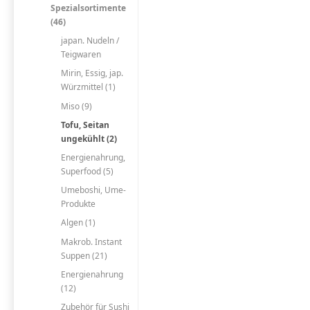
Spezialsortimente
(46)
japan. Nudeln /
Teigwaren
Mirin, Essig, jap.
Würzmittel (1)
Miso (9)
Tofu, Seitan
ungekühlt (2)
Energienahrung,
Superfood (5)
Umeboshi, Ume-
Produkte
Algen (1)
Makrob. Instant
Suppen (21)
Energienahrung
(12)
Zubehör für Sushi