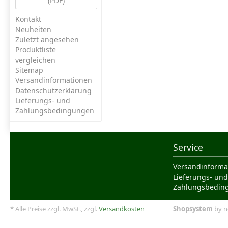
(PDF)
Kontakt
Neuheiten
Zuletzt angesehen
Produktliste
vergleichen
Sitemap
Versandinformationen
Datenschutzerklärung
Lieferungs- und
Zahlungsbedingungen
Service
Versandinforma
Lieferungs- und
Zahlungsbedin
* Alle Preise zzgl. MwSt., zzgl.
Versandkosten
Shopsystem
by n