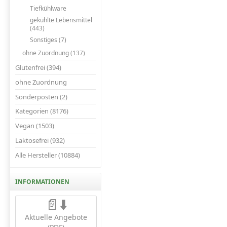
Tiefkühlware
gekühlte Lebensmittel
(443)
Sonstiges (7)
ohne Zuordnung (137)
Glutenfrei (394)
ohne Zuordnung
Sonderposten (2)
Kategorien (8176)
Vegan (1503)
Laktosefrei (932)
Alle Hersteller (10884)
INFORMATIONEN
📄⬇️
Aktuelle Angebote