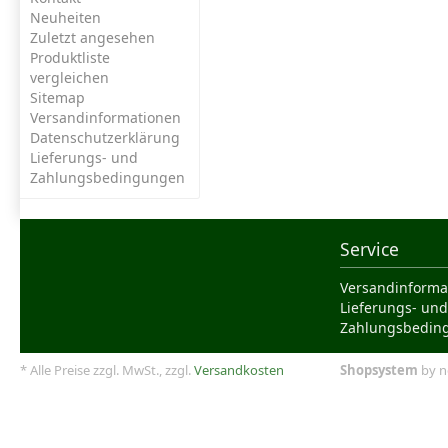
Neuheiten
Zuletzt angesehen
Produktliste
vergleichen
Sitemap
Versandinformationen
Datenschutzerklärung
Lieferungs- und
Zahlungsbedingungen
Service
Versandinforma
Lieferungs- und
Zahlungsbedin
* Alle Preise zzgl. MwSt., zzgl.
Versandkosten
Shopsystem
by n