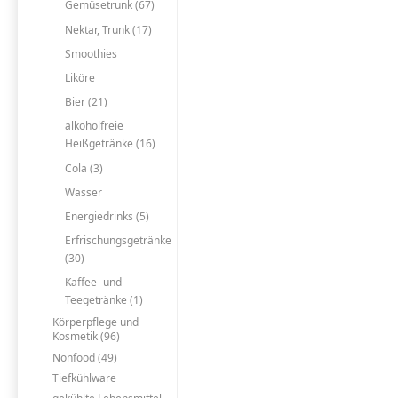
Gemüsetrunk (67)
Nektar, Trunk (17)
Smoothies
Liköre
Bier (21)
alkoholfreie
Heißgetränke (16)
Cola (3)
Wasser
Energiedrinks (5)
Erfrischungsgetränke
(30)
Kaffee- und
Teegetränke (1)
Körperpflege und
Kosmetik (96)
Nonfood (49)
Tiefkühlware