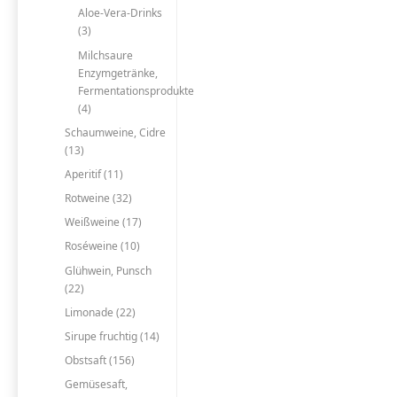
Aloe-Vera-Drinks
(3)
Milchsaure
Enzymgetränke,
Fermentationsprodukte
(4)
Schaumweine, Cidre
(13)
Aperitif (11)
Rotweine (32)
Weißweine (17)
Roséweine (10)
Glühwein, Punsch
(22)
Limonade (22)
Sirupe fruchtig (14)
Obstsaft (156)
Gemüsesaft,