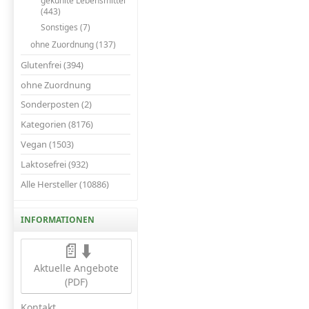
gekühlte Lebensmittel
(443)
Sonstiges (7)
ohne Zuordnung (137)
Glutenfrei (394)
ohne Zuordnung
Sonderposten (2)
Kategorien (8176)
Vegan (1503)
Laktosefrei (932)
Alle Hersteller (10886)
INFORMATIONEN
📄⬇️
Aktuelle Angebote
(PDF)
Kontakt