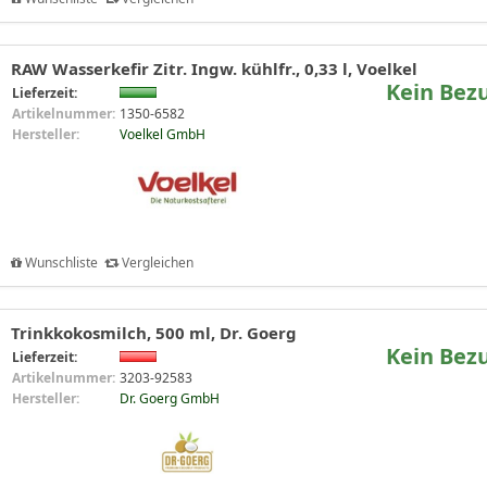
RAW Wasserkefir Zitr. Ingw. kühlfr., 0,33 l, Voelkel
Kein Bez
Lieferzeit:
Artikelnummer:
1350-6582
Hersteller:
Voelkel GmbH
Wunschliste
Vergleichen
Trinkkokosmilch, 500 ml, Dr. Goerg
Kein Bez
Lieferzeit:
Artikelnummer:
3203-92583
Hersteller:
Dr. Goerg GmbH