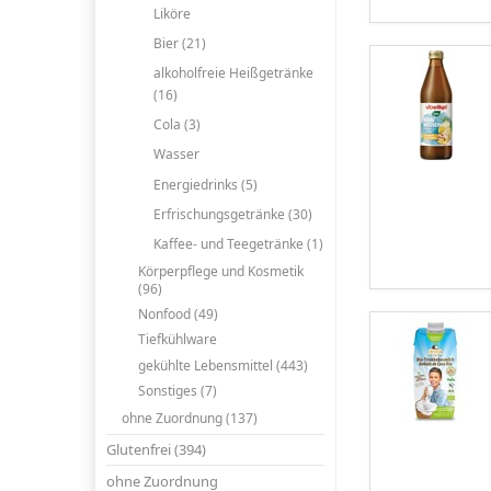
Liköre
Bier (21)
alkoholfreie Heißgetränke
(16)
Cola (3)
Wasser
Energiedrinks (5)
Erfrischungsgetränke (30)
Kaffee- und Teegetränke (1)
Körperpflege und Kosmetik
(96)
Nonfood (49)
Tiefkühlware
gekühlte Lebensmittel (443)
Sonstiges (7)
ohne Zuordnung (137)
Glutenfrei (394)
ohne Zuordnung