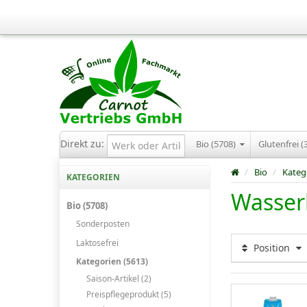
Direkt zu:
Bio (5708)
Glutenfrei (
/
Bio
/
Kateg
KATEGORIEN
Wasser
Bio (5708)
Sonderposten
Laktosefrei
Position
Kategorien (5613)
Saison-Artikel (2)
Preispflegeprodukt (5)