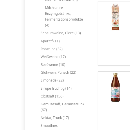
Milchsaure
Enzymgetränke,
Fermentationsprodukte
(4)
Schaumweine, Cidre (13)
Aperitif (11)
Rotweine (32)
Weißweine (17)
Roséweine (10)
Glühwein, Punsch (22)
Limonade (22)
Sirupe fruchtig (14)
Obstsaft (156)
Gemüsesaft, Gemüsetrunk
(67)
Nektar, Trunk (17)
Smoothies