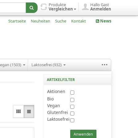
Produkte
Hallo Gast
Vergleichen
Anmelden
Startseite
Neuheiten
Suche
Kontakt
News
...
egan (1503)
Laktosefrei (932)
ARTIKELFILTER
Aktionen
Bio
Vegan
Glutenfrei
Laktosefrei