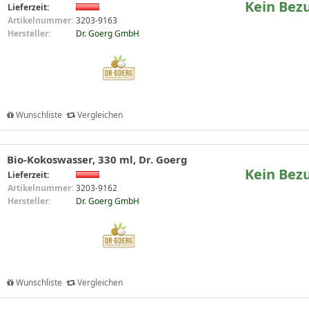
Kein Bez
Lieferzeit:
Artikelnummer:
3203-9163
Hersteller:
Dr. Goerg GmbH
Wunschliste
Vergleichen
Bio-Kokoswasser, 330 ml, Dr. Goerg
Kein Bez
Lieferzeit:
Artikelnummer:
3203-9162
Hersteller:
Dr. Goerg GmbH
Wunschliste
Vergleichen