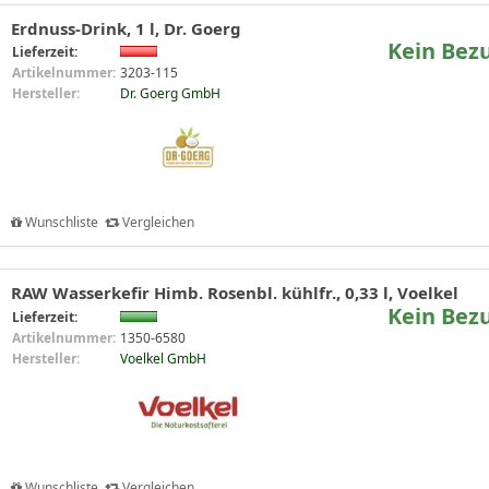
Erdnuss-Drink, 1 l, Dr. Goerg
Kein Bez
Lieferzeit:
Artikelnummer:
3203-115
Hersteller:
Dr. Goerg GmbH
Wunschliste
Vergleichen
RAW Wasserkefir Himb. Rosenbl. kühlfr., 0,33 l, Voelkel
Kein Bez
Lieferzeit:
Artikelnummer:
1350-6580
Hersteller:
Voelkel GmbH
Wunschliste
Vergleichen