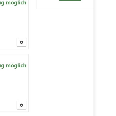
ug möglich
ug möglich