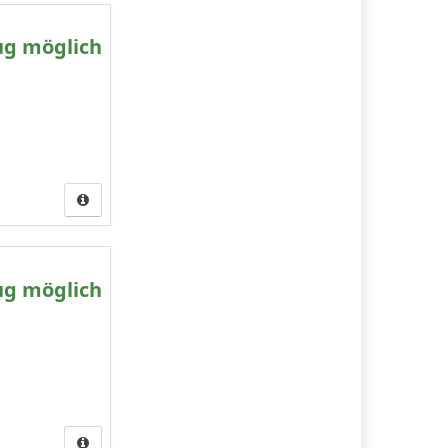
ug möglich
ug möglich