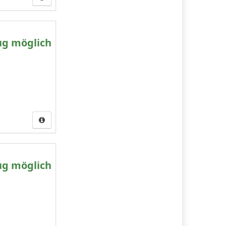
ug möglich
ug möglich