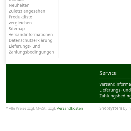
Neuheiten
Zuletzt angesehen
Produktliste
vergleichen
Sitemap
Versandinformationen
Datenschutzerklärung
Lieferungs- und
Zahlungsbedingungen
Service
Versandinforma
Lieferungs- und
Zahlungsbedin
* Alle Preise zzgl. MwSt., zzgl.
Versandkosten
Shopsystem
by n