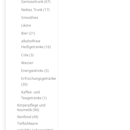
Gemüsetrunk (67)
Nektar, Trunk (17)
Smoothies
Liköre
Bier (21)
alkoholfreie
Heißgetränke (16)
Cola (3)
Wasser
Energiedrinks (5)
Erfrischungsgetränke
(30)
Kaffee- und
Teegetränke (1)
Körperpflege und
Kosmetik (96)
Nonfood (49)
Tiefkühlware