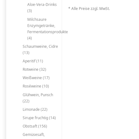
Aloe-Vera-Drinks
* Alle Preise zzgl. MwSt.
(3)
Milchsaure
Enzymgetränke,
Fermentationsprodukte
(4)
Schaumweine, Cidre
(13)
Aperitif (11)
Rotweine (32)
Weißweine (17)
Roséweine (10)
Glühwein, Punsch
(22)
Limonade (22)
Sirupe fruchtig (14)
Obstsaft (156)
Gemüsesaft,