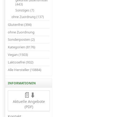
gekühlte Lebensmittel
(443)
Sonstiges (7)
ohne Zuordnung (137)
Glutenfrei (394)
ohne Zuordnung
Sonderposten (2)
Kategorien (8176)
Vegan (1503)
Laktosefrei (932)
Alle Hersteller (10884)
INFORMATIONEN
📄⬇️
Aktuelle Angebote
(PDF)
Kontakt