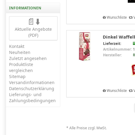
INFORMATIONEN
Wunschliste
V
📄⬇️
Aktuelle Angebote
(PDF)
Dinkel Waffel
Lieferzeit:
Kontakt
Artikelnummer:
1
Neuheiten
Hersteller:
R
Zuletzt angesehen
Produktliste
vergleichen
Sitemap
Versandinformationen
Datenschutzerklärung
Wunschliste
V
Lieferungs- und
Zahlungsbedingungen
* Alle Preise zzgl. MwSt.