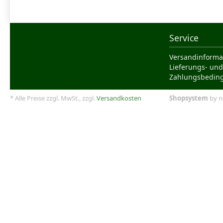
Service
Versandinforma
Lieferungs- und
Zahlungsbedin
* Alle Preise zzgl. MwSt., zzgl.
Versandkosten
Shopsystem
by n