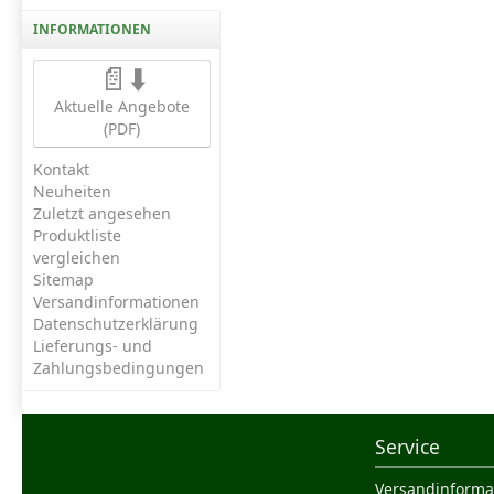
INFORMATIONEN
📄⬇️
Aktuelle Angebote
(PDF)
Kontakt
Neuheiten
Zuletzt angesehen
Produktliste
vergleichen
Sitemap
Versandinformationen
Datenschutzerklärung
Lieferungs- und
Zahlungsbedingungen
Service
Versandinforma