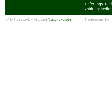
Lieferungs- und
Zahlungsbedin
* Alle Preise zzgl. MwSt., zzgl.
Versandkosten
Shopsystem
by n