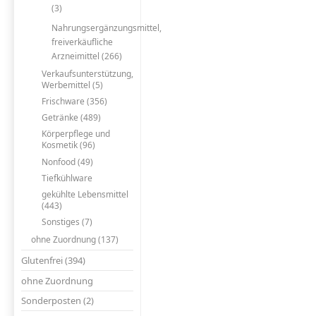
(3)
Nahrungsergänzungsmittel,
freiverkäufliche
Arzneimittel (266)
Verkaufsunterstützung,
Werbemittel (5)
Frischware (356)
Getränke (489)
Körperpflege und
Kosmetik (96)
Nonfood (49)
Tiefkühlware
gekühlte Lebensmittel
(443)
Sonstiges (7)
ohne Zuordnung (137)
Glutenfrei (394)
ohne Zuordnung
Sonderposten (2)