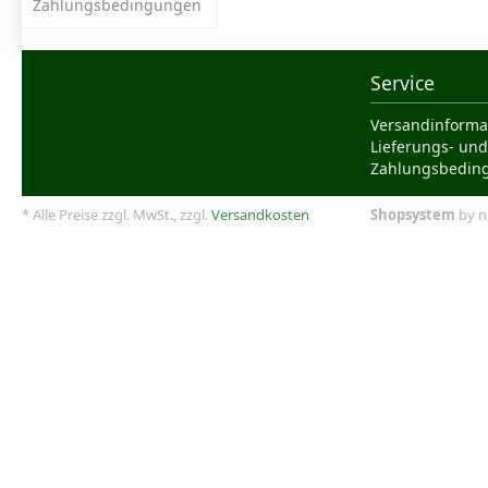
Zahlungsbedingungen
Service
Versandinforma
Lieferungs- und
Zahlungsbedin
* Alle Preise zzgl. MwSt., zzgl.
Versandkosten
Shopsystem
by n