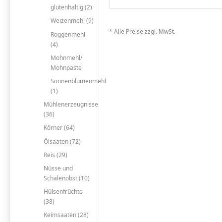
glutenhaltig (2)
Weizenmehl (9)
* Alle Preise zzgl. MwSt.
Roggenmehl
(4)
Mohnmehl/
Mohnpaste
Sonnenblumenmehl
(1)
Mühlenerzeugnisse
(36)
Körner (64)
Ölsaaten (72)
Reis (29)
Nüsse und
Schalenobst (10)
Hülsenfrüchte
(38)
Keimsaaten (28)