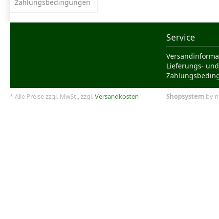
Zahlungsbedingungen
Service
Versandinforma
Lieferungs- und
Zahlungsbedin
* Alle Preise zzgl. MwSt., zzgl.
Versandkosten
Shopsystem
by n