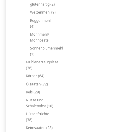
glutenhaltig (2)
Weizenmehl (9)
Roggenmehl
(4)
Mohnmehl/
Mohnpaste
Sonnenblumenmehl
(1)
Mühlenerzeugnisse
(36)
Körner (64)
Ölsaaten (72)
Reis (29)
Nüsse und
Schalenobst (10)
Hülsenfrüchte
(38)
Keimsaaten (28)