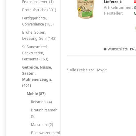
Fischkonserven (1)
Lieferzeit:
Artikelnummer:
3
Brotaufstriche (301)
Hersteller:
C
Fertiggerichte,
Convenience (185)
Brühe, Soßen,
Dressing, Senf (143)
Süßungsmittel,
Wunschliste
V
Backzutaten,
Fermente (163)
Getreide, Nüsse,
* Alle Preise zzgl. MwSt.
Saaten,
Mühlenerzeugn.
(401)
Mehle (87)
Reismehl (4)
Braunhirsemehl
(9)
Maismehl (2)
Buchweizenmehl