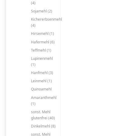
(4)
Sojamehl (2)
Kichererbsenmehl
(4)
Hirsemehl (1)
Hafermehl (6)
Teffmehl (1)
Lupinenmehl
(1)
Hanfmehl (3)
Leinmehl (1)
Quinoamehl
Amaranthmehl
(1)
sonst. Mehl
glutenfrei (40)
Dinkelmehl (8)
sonst. Mehl