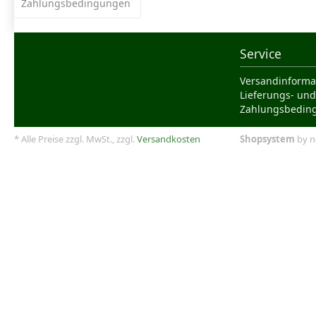
Zahlungsbedingungen
Service
Versandinforma
Lieferungs- und
Zahlungsbedin
* Alle Preise zzgl. MwSt., zzgl.
Versandkosten
Shopsystem
by n