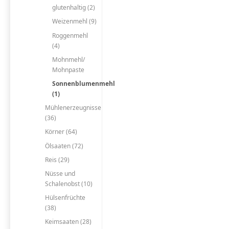
glutenhaltig (2)
Weizenmehl (9)
Roggenmehl
(4)
Mohnmehl/
Mohnpaste
Sonnenblumenmehl
(1)
Mühlenerzeugnisse
(36)
Körner (64)
Ölsaaten (72)
Reis (29)
Nüsse und
Schalenobst (10)
Hülsenfrüchte
(38)
Keimsaaten (28)