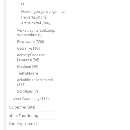
(3)
Nahrungsergänzungsmittel,
freiverkäufliche
Arzneimittel (266)
Verkaufsunterstützung,
Werbemittel (5)
Frischware (356)
Getränke (489)
Körperpflege und
Kosmetik (96)
Nonfood (49)
Tiefkühlware
gekühlte Lebensmittel
(443)
Sonstiges (7)
ohne Zuordnung (137)
Glutenfrei (394)
ohne Zuordnung
Sonderposten (2)