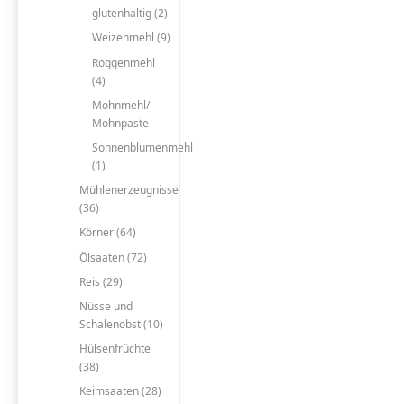
glutenhaltig (2)
Weizenmehl (9)
Roggenmehl
(4)
Mohnmehl/
Mohnpaste
Sonnenblumenmehl
(1)
Mühlenerzeugnisse
(36)
Körner (64)
Ölsaaten (72)
Reis (29)
Nüsse und
Schalenobst (10)
Hülsenfrüchte
(38)
Keimsaaten (28)