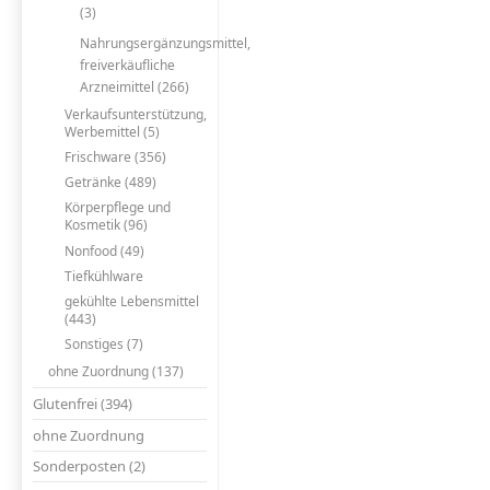
(3)
Nahrungsergänzungsmittel,
freiverkäufliche
Arzneimittel (266)
Verkaufsunterstützung,
Werbemittel (5)
Frischware (356)
Getränke (489)
Körperpflege und
Kosmetik (96)
Nonfood (49)
Tiefkühlware
gekühlte Lebensmittel
(443)
Sonstiges (7)
ohne Zuordnung (137)
Glutenfrei (394)
ohne Zuordnung
Sonderposten (2)