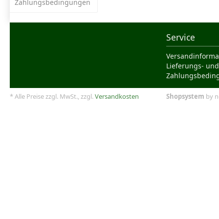
Zahlungsbedingungen
Service
Versandinforma
Lieferungs- und
Zahlungsbedin
* Alle Preise zzgl. MwSt., zzgl.
Versandkosten
Shopsystem
by n