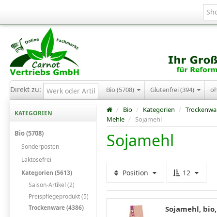
Direkt zu:
Bio (5708)
Glutenfrei (394)
o
/
Bio
/
Kategorien
/
Trockenwa
KATEGORIEN
Mehle
/
Sojamehl
Bio (5708)
Sojamehl
Sonderposten
Laktosefrei
Position
12
Kategorien (5613)
Saison-Artikel (2)
Preispflegeprodukt (5)
Trockenware (4386)
Sojamehl, bio,