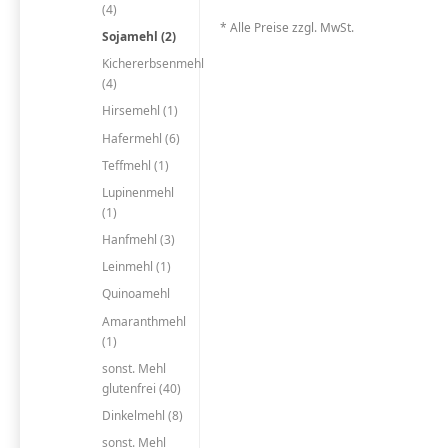
(4)
* Alle Preise zzgl. MwSt.
Sojamehl (2)
Kichererbsenmehl
(4)
Hirsemehl (1)
Hafermehl (6)
Teffmehl (1)
Lupinenmehl
(1)
Hanfmehl (3)
Leinmehl (1)
Quinoamehl
Amaranthmehl
(1)
sonst. Mehl
glutenfrei (40)
Dinkelmehl (8)
sonst. Mehl