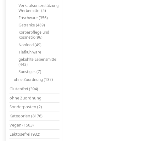
Verkaufsunterstützung,
Werbemittel (5)
Frischware (356)
Getränke (489)
Körperpflege und
Kosmetik (96)
Nonfood (49)
Tiefkühlware
gekühlte Lebensmittel
(443)
Sonstiges (7)
ohne Zuordnung (137)
Glutenfrei (394)
ohne Zuordnung
Sonderposten (2)
Kategorien (8176)
Vegan (1503)
Laktosefrei (932)