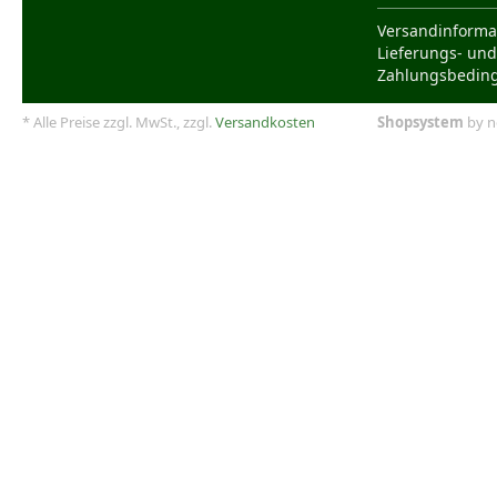
Versandinforma
Lieferungs- und
Zahlungsbedin
* Alle Preise zzgl. MwSt., zzgl.
Versandkosten
Shopsystem
by n