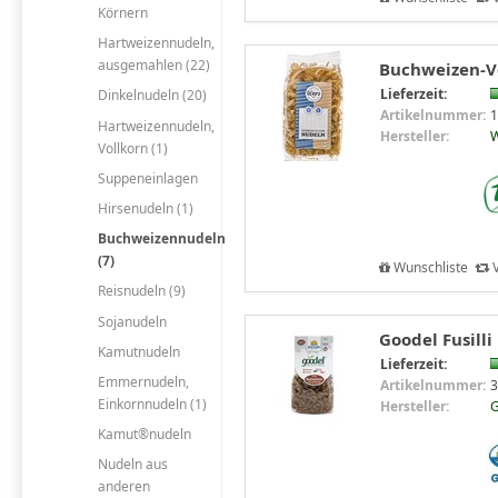
Körnern
Hartweizennudeln,
ausgemahlen (22)
Buchweizen-Vo
Lieferzeit:
Dinkelnudeln (20)
Artikelnummer:
1
Hartweizennudeln,
Hersteller:
W
Vollkorn (1)
Suppeneinlagen
Hirsenudeln (1)
Buchweizennudeln
(7)
Wunschliste
V
Reisnudeln (9)
Sojanudeln
Goodel Fusill
Kamutnudeln
Lieferzeit:
Emmernudeln,
Artikelnummer:
3
Einkornnudeln (1)
Hersteller:
G
Kamut®nudeln
Nudeln aus
anderen