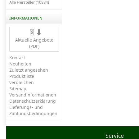
Alle Hersteller (10884)
INFORMATIONEN
📄⬇️
Aktuelle Angebote
(PDF)
Kontakt
Neuheiten
Zuletzt angesehen
Produktliste
vergleichen
Sitemap
Versandinformationen
Datenschutzerklärung
Lieferungs- und
Zahlungsbedingungen
Service