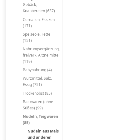
Gebäck,
Knabbereien (637)
Cerealien, Flocken
(171)
Speiseöle, Fette
(151)
Nahrungsergänzung,
freiverk. Arzneimittel
(119)
Babynahrung (4)
Würzmittel, Salz,
Essig (751)
Trockenobst (85)
Backwaren (ohne
Süßes) (99)
Nudeln, Teigwaren
(85)
Nudeln aus Mais
und anderen