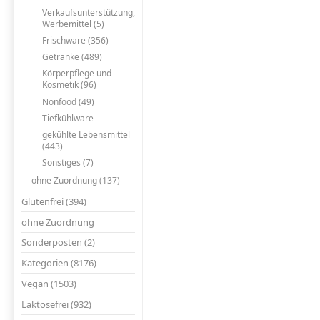
Verkaufsunterstützung,
Werbemittel (5)
Frischware (356)
Getränke (489)
Körperpflege und
Kosmetik (96)
Nonfood (49)
Tiefkühlware
gekühlte Lebensmittel
(443)
Sonstiges (7)
ohne Zuordnung (137)
Glutenfrei (394)
ohne Zuordnung
Sonderposten (2)
Kategorien (8176)
Vegan (1503)
Laktosefrei (932)