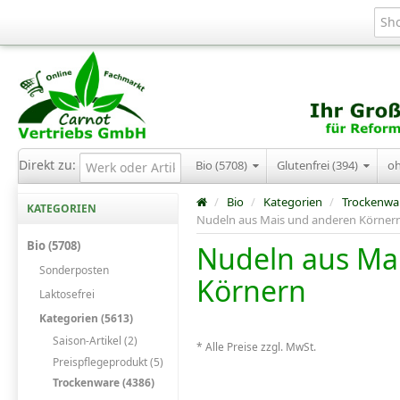
Direkt zu:
Bio (5708)
Glutenfrei (394)
o
/
Bio
/
Kategorien
/
Trockenwa
KATEGORIEN
Nudeln aus Mais und anderen Körner
Bio (5708)
Nudeln aus Ma
Sonderposten
Körnern
Laktosefrei
Kategorien (5613)
Saison-Artikel (2)
* Alle Preise zzgl. MwSt.
Preispflegeprodukt (5)
Trockenware (4386)