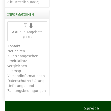
Alle Hersteller (10886)
INFORMATIONEN
📄⬇️
Aktuelle Angebote
(PDF)
Kontakt
Neuheiten
Zuletzt angesehen
Produktliste
vergleichen
Sitemap
Versandinformationen
Datenschutzerklärung
Lieferungs- und
Zahlungsbedingungen
Service