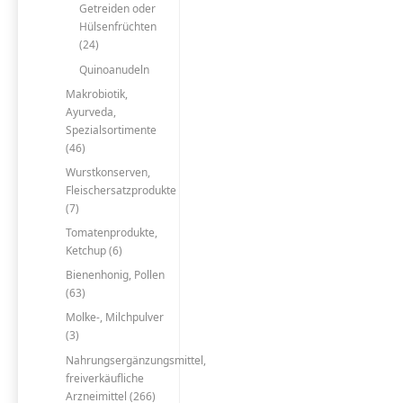
Getreiden oder
Hülsenfrüchten
(24)
Quinoanudeln
Makrobiotik,
Ayurveda,
Spezialsortimente
(46)
Wurstkonserven,
Fleischersatzprodukte
(7)
Tomatenprodukte,
Ketchup (6)
Bienenhonig, Pollen
(63)
Molke-, Milchpulver
(3)
Nahrungsergänzungsmittel,
freiverkäufliche
Arzneimittel (266)