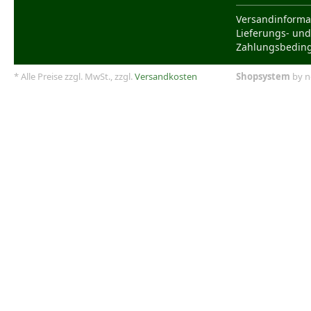
Versandinforma
Lieferungs- und
Zahlungsbedin
* Alle Preise zzgl. MwSt., zzgl.
Versandkosten
Shopsystem
by n