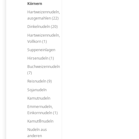
Körnern
Hartweizennudeln,
ausgemahlen (22)
Dinkelnudeln (20)
Hartweizennudeln,
Vollkorn (1)
Suppeneinlagen
Hirsenudeln (1)
Buchweizennudeln
(7)
Reisnudeln (9)
Sojanudeln
Kamutnudeln
Emmernudeln,
Einkornnudeln (1)
Kamut®nudeln
Nudeln aus
anderen