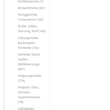
Fischkonserven (1)
Brotaufstriche (301)
Fertiggerichte,
Convenience (185)
Brühe, Soßen,
Dressing, Senf (143)
Süßungsmittel,
Backzutaten,
Fermente (163)
Getreide, Nüsse,
Saaten,
Mühlenerzeugn.
(401)
Aufgussgetränke
(774)
Antipasti, Obst-,
Gemüse-,
Sauerkonserven
(78)
Süßigkeiten,