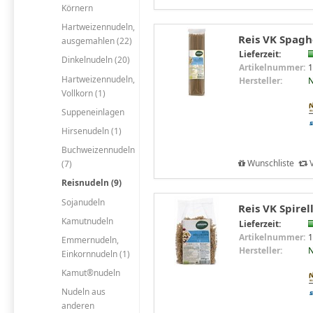
Körnern
Hartweizennudeln,
Reis VK Spagh
ausgemahlen (22)
Lieferzeit:
Dinkelnudeln (20)
Artikelnummer:
1
Hartweizennudeln,
Hersteller:
N
Vollkorn (1)
Suppeneinlagen
Hirsenudeln (1)
Buchweizennudeln
Wunschliste
V
(7)
Reisnudeln (9)
Sojanudeln
Reis VK Spirel
Kamutnudeln
Lieferzeit:
Artikelnummer:
1
Emmernudeln,
Hersteller:
N
Einkornnudeln (1)
Kamut®nudeln
Nudeln aus
anderen