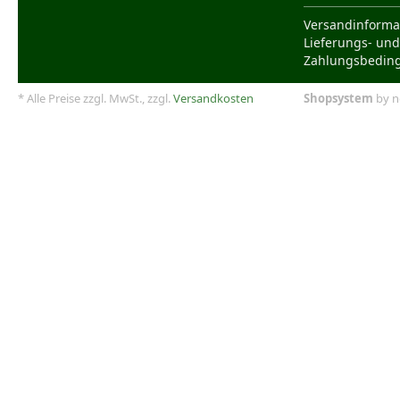
Versandinforma
Lieferungs- und
Zahlungsbedin
* Alle Preise zzgl. MwSt., zzgl.
Versandkosten
Shopsystem
by n