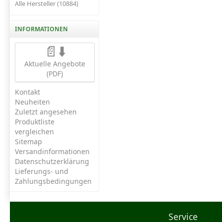
Alle Hersteller (10884)
INFORMATIONEN
📄⬇️
Aktuelle Angebote
(PDF)
Kontakt
Neuheiten
Zuletzt angesehen
Produktliste
vergleichen
Sitemap
Versandinformationen
Datenschutzerklärung
Lieferungs- und
Zahlungsbedingungen
Service