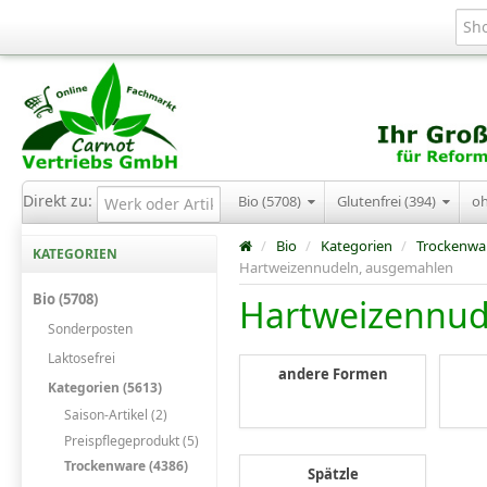
Direkt zu:
Bio (5708)
Glutenfrei (394)
o
/
Bio
/
Kategorien
/
Trockenwa
KATEGORIEN
Hartweizennudeln, ausgemahlen
Bio (5708)
Hartweizennud
Sonderposten
Laktosefrei
andere Formen
Kategorien (5613)
Saison-Artikel (2)
Preispflegeprodukt (5)
Trockenware (4386)
Spätzle