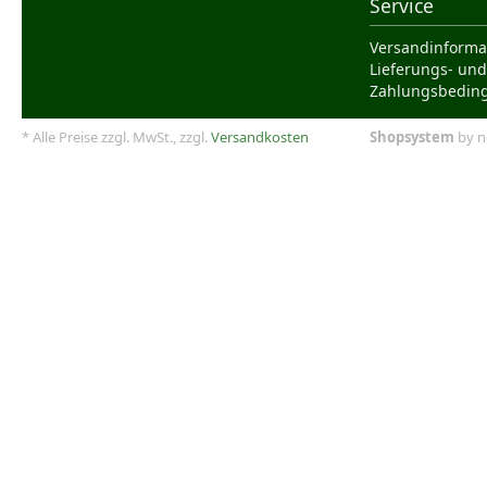
Service
Versandinforma
Lieferungs- und
Zahlungsbedin
* Alle Preise zzgl. MwSt., zzgl.
Versandkosten
Shopsystem
by n