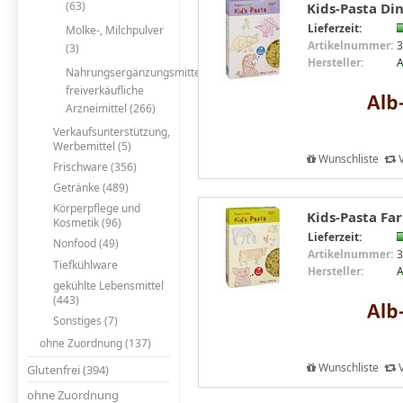
(63)
Kids-Pasta Din
Lieferzeit:
Molke-, Milchpulver
Artikelnummer:
3
(3)
Hersteller:
A
Nahrungsergänzungsmittel,
freiverkäufliche
Arzneimittel (266)
Verkaufsunterstützung,
Werbemittel (5)
Wunschliste
V
Frischware (356)
Getränke (489)
Körperpflege und
Kids-Pasta Far
Kosmetik (96)
Lieferzeit:
Nonfood (49)
Artikelnummer:
3
Tiefkühlware
Hersteller:
A
gekühlte Lebensmittel
(443)
Sonstiges (7)
ohne Zuordnung (137)
Wunschliste
V
Glutenfrei (394)
ohne Zuordnung