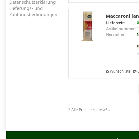
Datenschutzerklärung
Lieferungs- und
Zahlungsbedingungen
Maccaroni lan
Lieferzeit:
Artikelnummer:
1
Hersteller:
N
Wunschliste
V
* Alle Preise zzgl. MwSt.