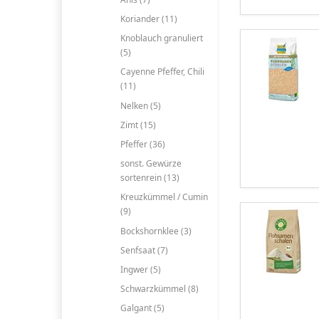
Koriander (11)
Knoblauch granuliert
(5)
Cayenne Pfeffer, Chili
(11)
Nelken (5)
Zimt (15)
Pfeffer (36)
sonst. Gewürze
sortenrein (13)
Kreuzkümmel / Cumin
(9)
Bockshornklee (3)
Senfsaat (7)
Ingwer (5)
Schwarzkümmel (8)
Galgant (5)