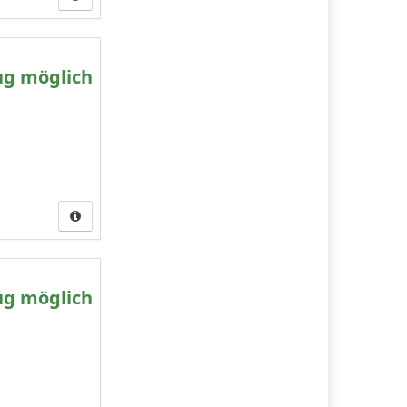
ug möglich
ug möglich