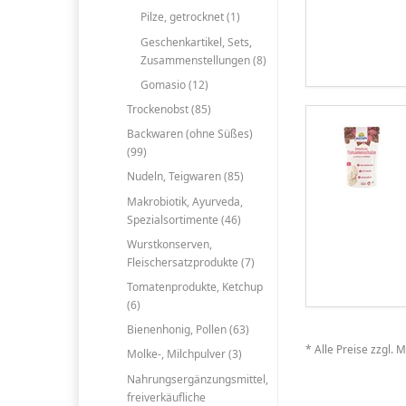
Pilze, getrocknet (1)
Geschenkartikel, Sets,
Zusammenstellungen (8)
Gomasio (12)
Trockenobst (85)
Backwaren (ohne Süßes)
(99)
Nudeln, Teigwaren (85)
Makrobiotik, Ayurveda,
Spezialsortimente (46)
Wurstkonserven,
Fleischersatzprodukte (7)
Tomatenprodukte, Ketchup
(6)
Bienenhonig, Pollen (63)
* Alle Preise zzgl. 
Molke-, Milchpulver (3)
Nahrungsergänzungsmittel,
freiverkäufliche