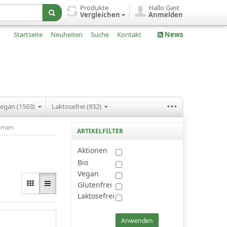
Produkte
Hallo Gast
Vergleichen
Anmelden
Startseite
Neuheiten
Suche
Kontakt
News
...
egan (1503)
Laktosefrei (932)
amen
ARTIKELFILTER
Aktionen
Bio
Vegan
Glutenfrei
Laktosefrei