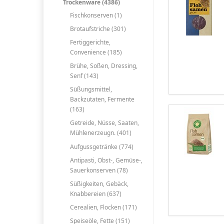
Trockenware (4386)
Fischkonserven (1)
Brotaufstriche (301)
Fertiggerichte,
Convenience (185)
Brühe, Soßen, Dressing,
Senf (143)
Süßungsmittel,
Backzutaten, Fermente
(163)
Getreide, Nüsse, Saaten,
Mühlenerzeugn. (401)
Aufgussgetränke (774)
Antipasti, Obst-, Gemüse-,
Sauerkonserven (78)
Süßigkeiten, Gebäck,
Knabbereien (637)
Cerealien, Flocken (171)
Speiseöle, Fette (151)