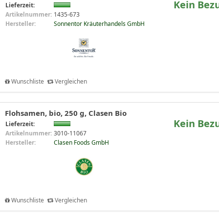
Kein Bez
Lieferzeit:
Artikelnummer:
1435-673
Hersteller:
Sonnentor Kräuterhandels GmbH
Wunschliste
Vergleichen
Flohsamen, bio, 250 g, Clasen Bio
Kein Bez
Lieferzeit:
Artikelnummer:
3010-11067
Hersteller:
Clasen Foods GmbH
Wunschliste
Vergleichen