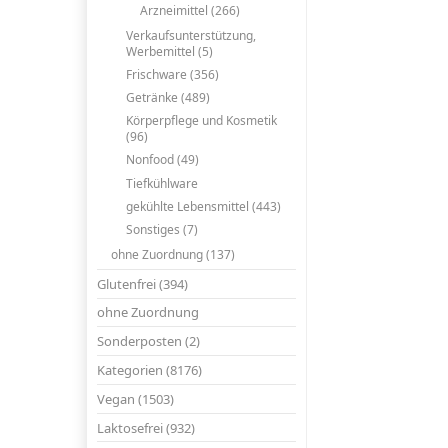
Arzneimittel (266)
Verkaufsunterstützung,
Werbemittel (5)
Frischware (356)
Getränke (489)
Körperpflege und Kosmetik
(96)
Nonfood (49)
Tiefkühlware
gekühlte Lebensmittel (443)
Sonstiges (7)
ohne Zuordnung (137)
Glutenfrei (394)
ohne Zuordnung
Sonderposten (2)
Kategorien (8176)
Vegan (1503)
Laktosefrei (932)