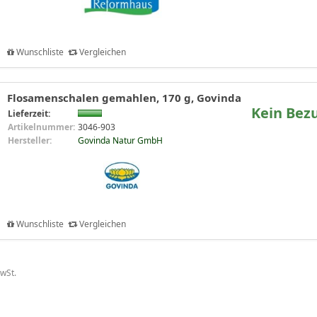
Wunschliste
Vergleichen
Flosamenschalen gemahlen, 170 g, Govinda
Kein Bez
Lieferzeit:
Artikelnummer:
3046-903
Hersteller:
Govinda Natur GmbH
Wunschliste
Vergleichen
MwSt.