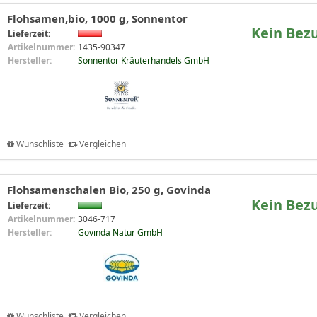
Flohsamen,bio, 1000 g, Sonnentor
Kein Bez
Lieferzeit:
Artikelnummer:
1435-90347
Hersteller:
Sonnentor Kräuterhandels GmbH
Wunschliste
Vergleichen
Flohsamenschalen Bio, 250 g, Govinda
Kein Bez
Lieferzeit:
Artikelnummer:
3046-717
Hersteller:
Govinda Natur GmbH
Wunschliste
Vergleichen