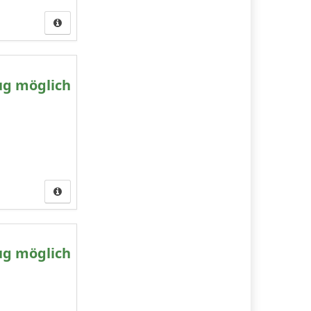
ug möglich
ug möglich