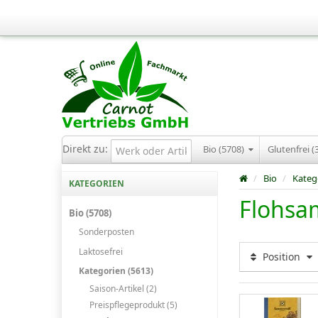
Direkt zu:
Bio (5708)
Glutenfrei (
/
Bio
/
Kateg
KATEGORIEN
Flohsa
Bio (5708)
Sonderposten
Laktosefrei
Position
Kategorien (5613)
Saison-Artikel (2)
Preispflegeprodukt (5)