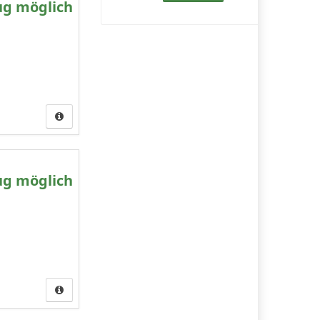
ug möglich
ug möglich