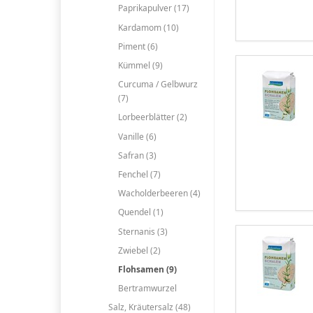
Paprikapulver (17)
Kardamom (10)
Piment (6)
Kümmel (9)
Curcuma / Gelbwurz
(7)
Lorbeerblätter (2)
Vanille (6)
Safran (3)
Fenchel (7)
Wacholderbeeren (4)
Quendel (1)
Sternanis (3)
Zwiebel (2)
Flohsamen (9)
Bertramwurzel
Salz, Kräutersalz (48)