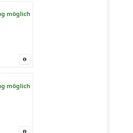
ug möglich
ug möglich