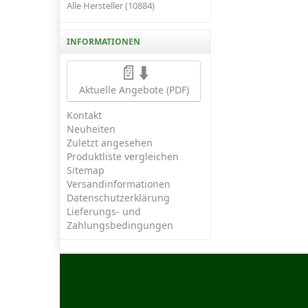
Alle Hersteller (10884)
INFORMATIONEN
📄⬇️
Aktuelle Angebote (PDF)
Kontakt
Neuheiten
Zuletzt angesehen
Produktliste vergleichen
Sitemap
Versandinformationen
Datenschutzerklärung
Lieferungs- und
Zahlungsbedingungen