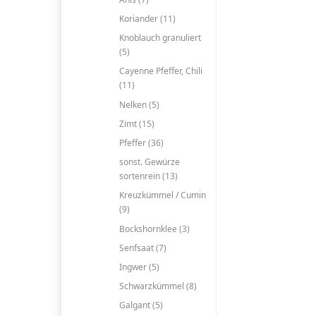
Koriander (11)
Knoblauch granuliert
(5)
Cayenne Pfeffer, Chili
(11)
Nelken (5)
Zimt (15)
Pfeffer (36)
sonst. Gewürze
sortenrein (13)
Kreuzkümmel / Cumin
(9)
Bockshornklee (3)
Senfsaat (7)
Ingwer (5)
Schwarzkümmel (8)
Galgant (5)