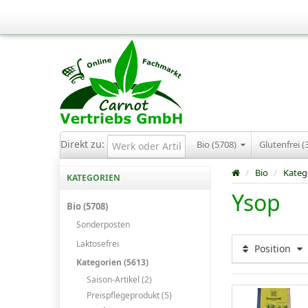
Direkt zu:
Bio (5708)
Glutenfrei (
/
Bio
/
Kateg
KATEGORIEN
Ysop
Bio (5708)
Sonderposten
Laktosefrei
Position
Kategorien (5613)
Saison-Artikel (2)
Preispflegeprodukt (5)