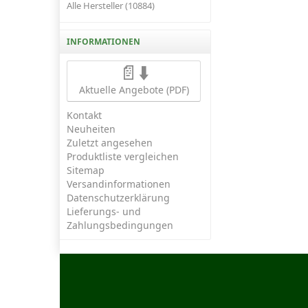
Alle Hersteller (10884)
INFORMATIONEN
📄⬇️
Aktuelle Angebote (PDF)
Kontakt
Neuheiten
Zuletzt angesehen
Produktliste vergleichen
Sitemap
Versandinformationen
Datenschutzerklärung
Lieferungs- und
Zahlungsbedingungen