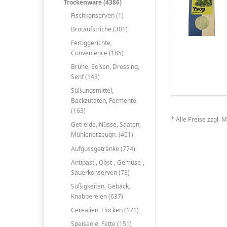
Trockenware (4386)
Fischkonserven (1)
Brotaufstriche (301)
Fertiggerichte,
Convenience (185)
Brühe, Soßen, Dressing,
Senf (143)
Süßungsmittel,
Backzutaten, Fermente
(163)
* Alle Preise zzgl. 
Getreide, Nüsse, Saaten,
Mühlenerzeugn. (401)
Aufgussgetränke (774)
Antipasti, Obst-, Gemüse-,
Sauerkonserven (78)
Süßigkeiten, Gebäck,
Knabbereien (637)
Cerealien, Flocken (171)
Speiseöle, Fette (151)