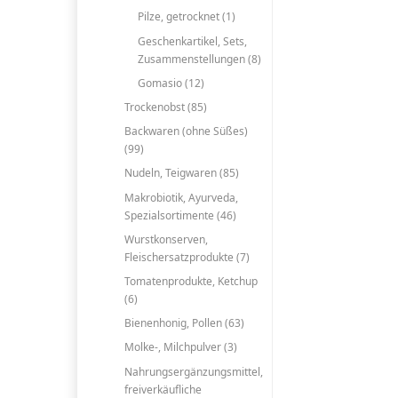
Pilze, getrocknet (1)
Geschenkartikel, Sets,
Zusammenstellungen (8)
Gomasio (12)
Trockenobst (85)
Backwaren (ohne Süßes)
(99)
Nudeln, Teigwaren (85)
Makrobiotik, Ayurveda,
Spezialsortimente (46)
Wurstkonserven,
Fleischersatzprodukte (7)
Tomatenprodukte, Ketchup
(6)
Bienenhonig, Pollen (63)
Molke-, Milchpulver (3)
Nahrungsergänzungsmittel,
freiverkäufliche