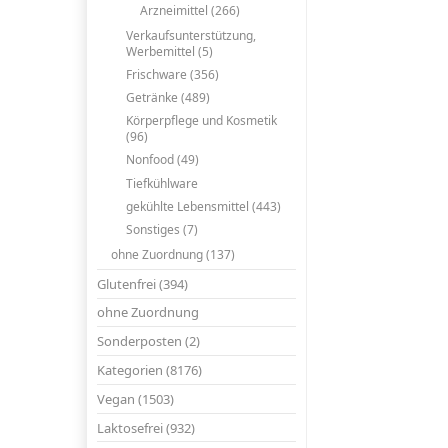
Arzneimittel (266)
Verkaufsunterstützung,
Werbemittel (5)
Frischware (356)
Getränke (489)
Körperpflege und Kosmetik
(96)
Nonfood (49)
Tiefkühlware
gekühlte Lebensmittel (443)
Sonstiges (7)
ohne Zuordnung (137)
Glutenfrei (394)
ohne Zuordnung
Sonderposten (2)
Kategorien (8176)
Vegan (1503)
Laktosefrei (932)