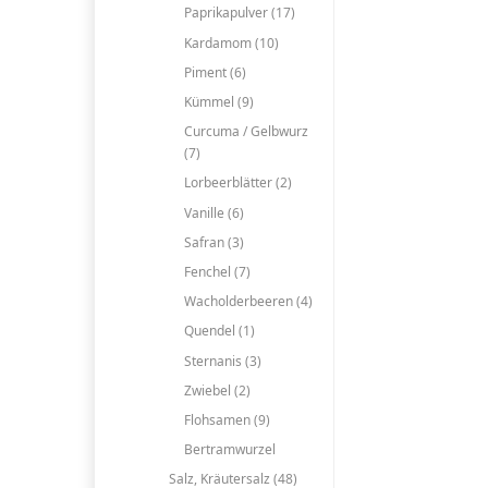
Paprikapulver (17)
Kardamom (10)
Piment (6)
Kümmel (9)
Curcuma / Gelbwurz
(7)
Lorbeerblätter (2)
Vanille (6)
Safran (3)
Fenchel (7)
Wacholderbeeren (4)
Quendel (1)
Sternanis (3)
Zwiebel (2)
Flohsamen (9)
Bertramwurzel
Salz, Kräutersalz (48)