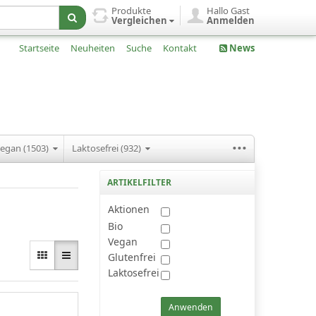
Produkte
Hallo Gast
Vergleichen
Anmelden
Startseite
Neuheiten
Suche
Kontakt
News
...
egan (1503)
Laktosefrei (932)
ARTIKELFILTER
Aktionen
Bio
Vegan
Glutenfrei
Laktosefrei