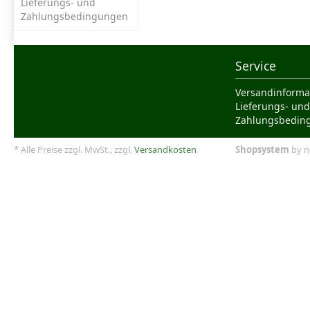
Lieferungs- und
Zahlungsbedingungen
Service
Versandinforma
Lieferungs- und
Zahlungsbedin
* Alle Preise zzgl. MwSt., zzgl.
Versandkosten
Shopsystem
by n