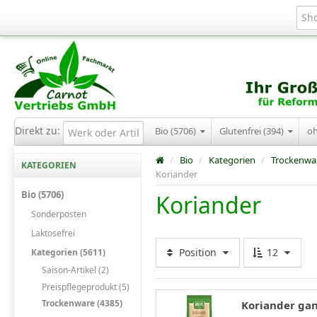
Direkt zu:
Bio (5706)
Glutenfrei (394)
o
/
Bio
/
Kategorien
/
Trockenwa
KATEGORIEN
Koriander
Bio (5706)
Koriander
Sonderposten
Laktosefrei
Position
12
Kategorien (5611)
Saison-Artikel (2)
Preispflegeprodukt (5)
Trockenware (4385)
Koriander gan