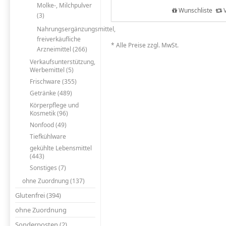
Molke-, Milchpulver
Wunschliste
V
(3)
Nahrungsergänzungsmittel,
freiverkäufliche
* Alle Preise zzgl. MwSt.
Arzneimittel (266)
Verkaufsunterstützung,
Werbemittel (5)
Frischware (355)
Getränke (489)
Körperpflege und
Kosmetik (96)
Nonfood (49)
Tiefkühlware
gekühlte Lebensmittel
(443)
Sonstiges (7)
ohne Zuordnung (137)
Glutenfrei (394)
ohne Zuordnung
Sonderposten (2)