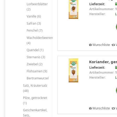
Lorbeerblätter
Lieferzeit:
Artikelnummer:
1
(2)
Hersteller:
Vanille (6)
Safran (3)
Fenchel (7)
Wacholderbeeren
(4)
Wunschliste
V
Quendel (1)
Sternanis (3)
Koriander, g
Zwiebel (2)
Lieferzeit:
Flohsamen (9)
Artikelnummer:
1
Hersteller:
Bertramwurzel
Salz, Kräutersalz
(48)
Pilze, getrocknet
(1)
Wunschliste
V
Geschenkartikel,
Sets,