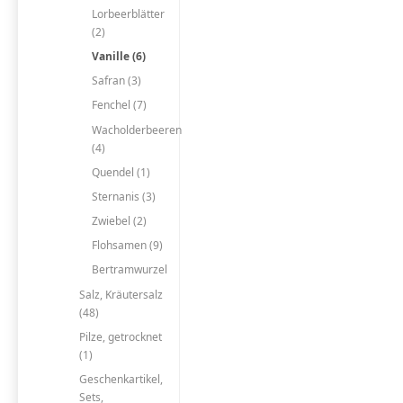
Lorbeerblätter
(2)
Vanille (6)
Safran (3)
Fenchel (7)
Wacholderbeeren
(4)
Quendel (1)
Sternanis (3)
Zwiebel (2)
Flohsamen (9)
Bertramwurzel
Salz, Kräutersalz
(48)
Pilze, getrocknet
(1)
Geschenkartikel,
Sets,