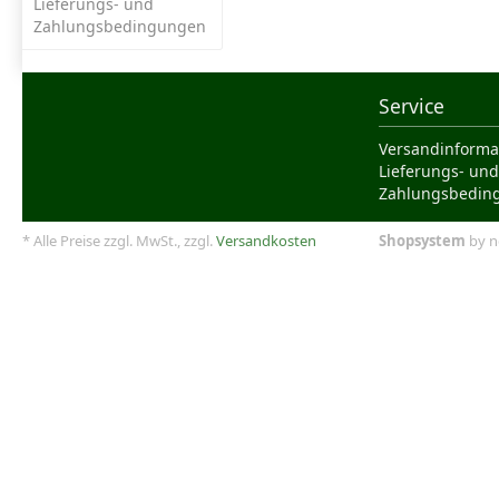
Lieferungs- und
Zahlungsbedingungen
Service
Versandinforma
Lieferungs- und
Zahlungsbedin
* Alle Preise zzgl. MwSt., zzgl.
Versandkosten
Shopsystem
by n