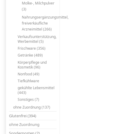
Molke-, Milchpulver
(3)
Nahrungsergänzungsmittel,
freiverkäufliche
Arzneimittel (266)
Verkaufsunterstützung,
Werbemittel (5)
Frischware (356)
Getränke (489)
Körperpflege und
Kosmetik (96)
Nonfood (49)
Tiefkühlware
gekühlte Lebensmittel
(443)
Sonstiges (7)
ohne Zuordnung (137)
Glutenfrei (394)
ohne Zuordnung
Sonderposten (2)