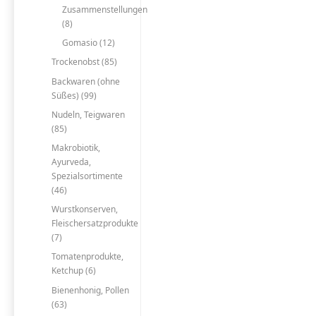
Zusammenstellungen
(8)
Gomasio (12)
Trockenobst (85)
Backwaren (ohne
Süßes) (99)
Nudeln, Teigwaren
(85)
Makrobiotik,
Ayurveda,
Spezialsortimente
(46)
Wurstkonserven,
Fleischersatzprodukte
(7)
Tomatenprodukte,
Ketchup (6)
Bienenhonig, Pollen
(63)