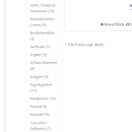
sonst. Gewürze
sortenrein (13)
Kreuzkümmel /
Wunschliste
V
Cumin (9)
Bockshornklee
(3)
* Alle Preise zzgl. MwSt.
Senfsaat (7)
Ingwer (5)
Schwarzkümmel
(8)
Galgant (5)
Paprikapulver
(17)
Kardamom (10)
Piment (6)
Kümmel (9)
Curcuma /
Gelbwurz (7)